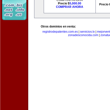
COMPRAR AHORA
Precio $
5,000.00
Precio 
COMPRAR AHORA
Otros dominios en venta:
registrodepatentes.com.es
|
servicios.tv
|
mejorven
zonadesconocida.com
|
zonatu