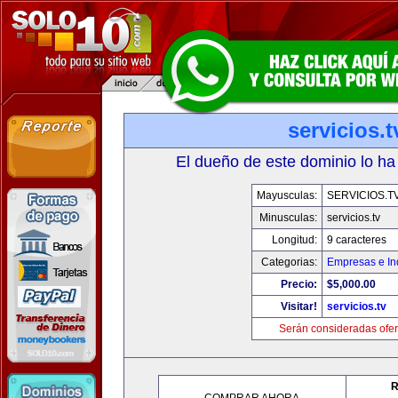
servicios.t
El dueño de este dominio lo ha
Mayusculas:
SERVICIOS.T
Minusculas:
servicios.tv
Longitud:
9 caracteres
Categorias:
Empresas e In
Precio:
$5,000.00
Visitar!
servicios.tv
Serán consideradas ofer
R