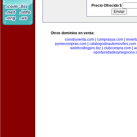
Precio Ofrecido $
Otros dominios en venta:
construventa.com
|
comprasya.com
|
invier
pymecompras.com
|
catalogodeautomoviles.com
webhostingpro.biz
|
clubcompra.com
|
a
oportunidadesynegocios.