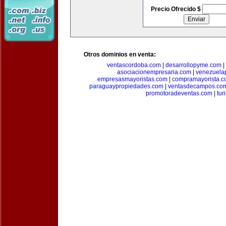
Precio Ofrecido $
Otros dominios en venta:
ventascordoba.com
|
desarrollopyme.com
|
asociacionempresaria.com
|
venezuela
empresasmayoristas.com
|
compramayorista.c
paraguaypropiedades.com
|
ventasdecampos.co
promotoradeventas.com
|
tur