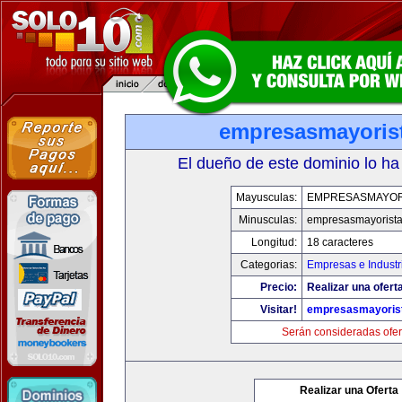
empresasmayoris
El dueño de este dominio lo ha
Mayusculas:
EMPRESASMAYOR
Minusculas:
empresasmayorist
Longitud:
18 caracteres
Categorias:
Empresas e Industr
Precio:
Realizar una oferta
Visitar!
empresasmayoris
Serán consideradas ofer
Realizar una Oferta