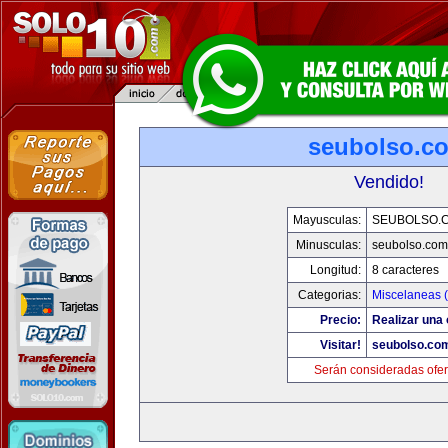
seubolso.c
Vendido!
Mayusculas:
SEUBOLSO.
Minusculas:
seubolso.com
Longitud:
8 caracteres
Categorias:
Miscelaneas (
Precio:
Realizar una 
Visitar!
seubolso.co
Serán consideradas ofer