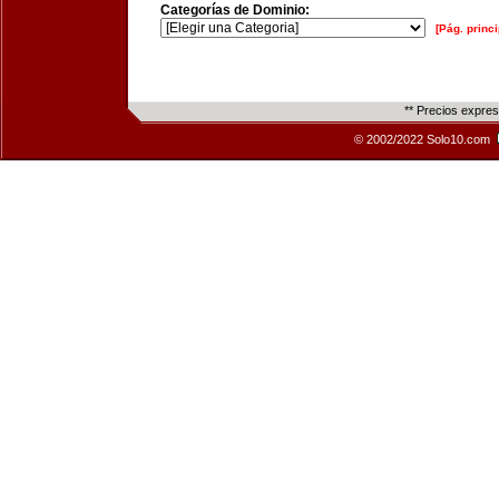
Categorías de Dominio:
[Pág. princi
** Precios expre
© 2002/2022 Solo10.com