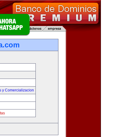
a.com
s y Comercializacion
tas