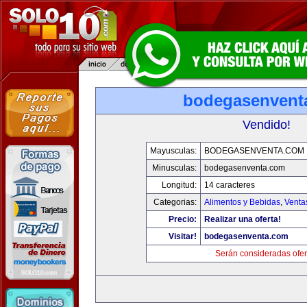
bodegasenvent
Vendido!
Mayusculas:
BODEGASENVENTA.COM
Minusculas:
bodegasenventa.com
Longitud:
14 caracteres
Categorias:
Alimentos y Bebidas
,
Venta
Precio:
Realizar una oferta!
Visitar!
bodegasenventa.com
Serán consideradas ofer