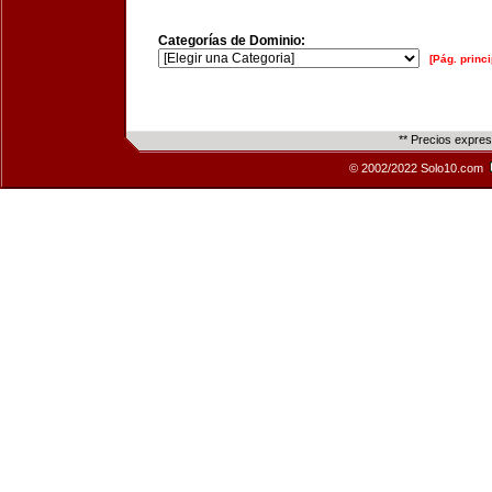
Categorías de Dominio:
[Pág. princi
** Precios expre
© 2002/2022 Solo10.com