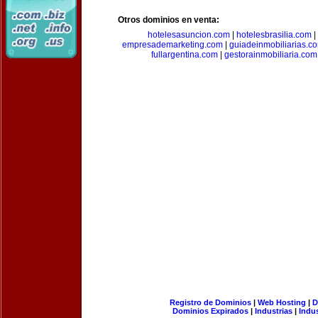
Otros dominios en venta:
hotelesasuncion.com
|
hotelesbrasilia.com
|
empresademarketing.com
|
guiadeinmobiliarias.c
fullargentina.com
|
gestorainmobiliaria.com
Registro de Dominios
|
Web Hosting
|
D
Dominios Expirados
|
Industrias
|
Indu