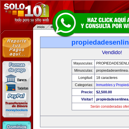
propiedadesenli
Vendido!
Mayusculas:
PROPIEDADESENL
Minusculas:
propiedadesenlinea
Longitud:
18 caracteres
Categorias:
Inmuebles y Propie
Precio:
$2,500.00
Visitar!
propiedadesenline
Serán consideradas ofer