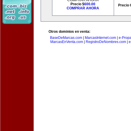
COMPRAR AHORA
Precio $
600.00
Precio 
COMPRAR AHORA
Otros dominios en venta:
BaseDeMarcas.com
|
MarcasInternet.com
|
e-Prop
MarcasEnVenta.com
|
RegistroDeNombres.com
|
e