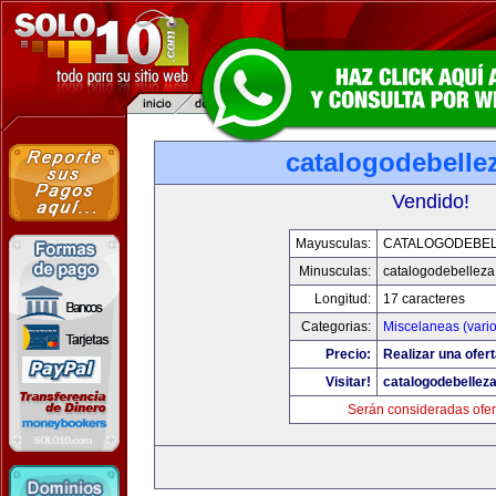
catalogodebelle
Vendido!
Mayusculas:
CATALOGODEBE
Minusculas:
catalogodebellez
Longitud:
17 caracteres
Categorias:
Miscelaneas (vario
Precio:
Realizar una ofert
Visitar!
catalogodebellez
Serán consideradas ofer