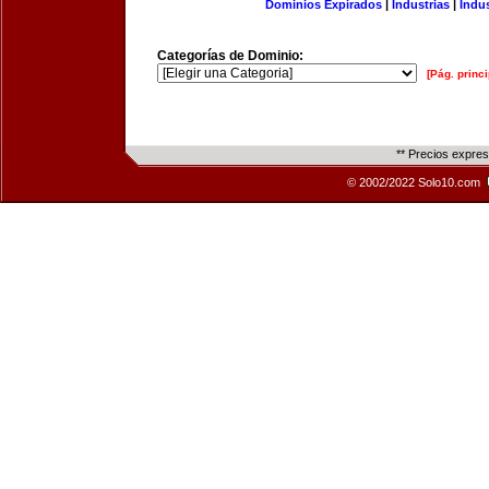
Dominios Expirados
|
Industrias
|
Indu
Categorías de Dominio:
[Pág. princi
** Precios expre
© 2002/2022 Solo10.com