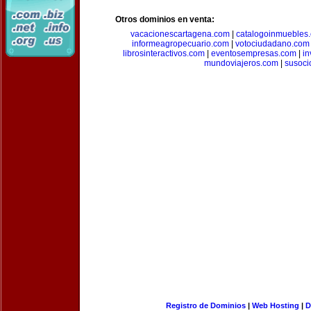
Otros dominios en venta:
vacacionescartagena.com
|
catalogoinmuebles
informeagropecuario.com
|
votociudadano.com
librosinteractivos.com
|
eventosempresas.com
|
in
mundoviajeros.com
|
susoci
Registro de Dominios
|
Web Hosting
|
D