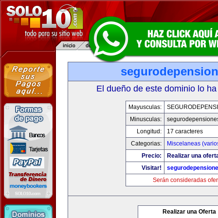
segurodepensio
El dueño de este dominio lo ha
Mayusculas:
SEGURODEPENS
Minusculas:
segurodepensione
Longitud:
17 caracteres
Categorias:
Miscelaneas (vario
Precio:
Realizar una ofert
Visitar!
segurodepension
Serán consideradas ofer
Realizar una Oferta