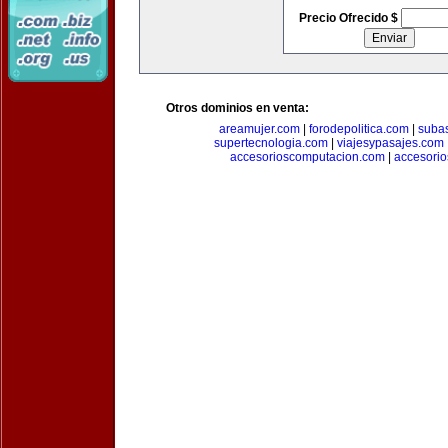
Precio Ofrecido $
Otros dominios en venta:
areamujer.com
|
forodepolitica.com
|
suba
supertecnologia.com
|
viajesypasajes.com
accesorioscomputacion.com
|
accesorio