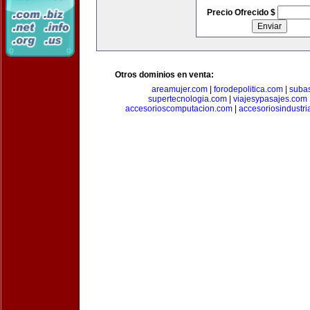
Precio Ofrecido $
Otros dominios en venta:
areamujer.com
|
forodepolitica.com
|
suba
supertecnologia.com
|
viajesypasajes.com
accesorioscomputacion.com
|
accesoriosindustri