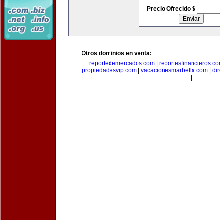
Precio Ofrecido $
Otros dominios en venta:
reportedemercados.com
|
reportesfinancieros.c
propiedadesvip.com
|
vacacionesmarbella.com
|
di
|