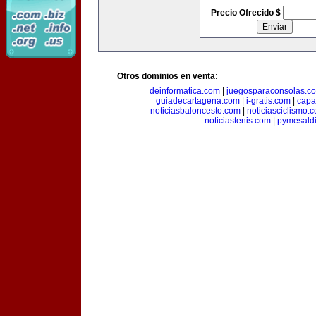
Precio Ofrecido $
Otros dominios en venta:
deinformatica.com
|
juegosparaconsolas.c
guiadecartagena.com
|
i-gratis.com
|
capa
noticiasbaloncesto.com
|
noticiasciclismo.
noticiastenis.com
|
pymesald