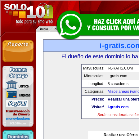
i-gratis.co
El dueño de este dominio lo ha
Mayusculas:
I-GRATIS.COM
Minusculas:
i-gratis.com
Longitud:
8 caracteres
Categorias:
Miscelaneas (vari
Precio:
Realizar una ofert
Visitar!
i-gratis.com
Serán consideradas ofer
Realizar una Oferta