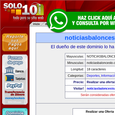
noticiasbalonce
El dueño de este dominio lo ha
Mayusculas:
NOTICIASBALONC
Minusculas:
noticiasbaloncesto
Longitud:
18 caracteres
Categorias:
Deportes
,
Informaci
Precio:
Realizar una oferta
Visitar!
noticiasbaloncest
Serán consideradas ofer
Realizar una Oferta