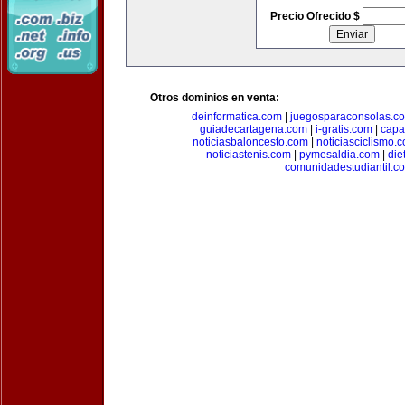
Precio Ofrecido $
Otros dominios en venta:
deinformatica.com
|
juegosparaconsolas.c
guiadecartagena.com
|
i-gratis.com
|
capa
noticiasbaloncesto.com
|
noticiasciclismo.
noticiastenis.com
|
pymesaldia.com
|
die
comunidadestudiantil.c