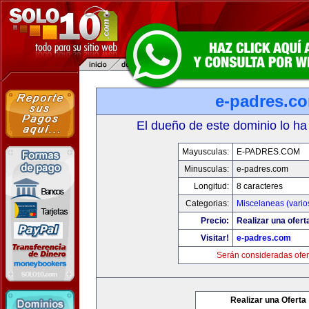
e-padres.c
El dueño de este dominio lo ha
Mayusculas:
E-PADRES.COM
Minusculas:
e-padres.com
Longitud:
8 caracteres
Categorias:
Miscelaneas (vario
Precio:
Realizar una ofert
Visitar!
e-padres.com
Serán consideradas ofer
Realizar una Oferta