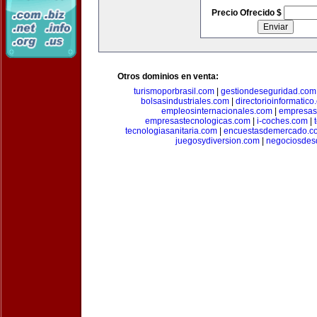
Precio Ofrecido $
Otros dominios en venta:
turismoporbrasil.com
|
gestiondeseguridad.com
bolsasindustriales.com
|
directorioinformatic
empleosinternacionales.com
|
empresas
empresastecnologicas.com
|
i-coches.com
|
tecnologiasanitaria.com
|
encuestasdemercado.c
juegosydiversion.com
|
negociosdes