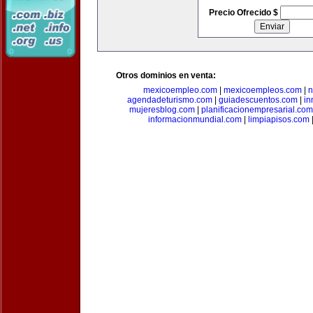
Precio Ofrecido $
Otros dominios en venta:
mexicoempleo.com
|
mexicoempleos.com
|
n
agendadeturismo.com
|
guiadescuentos.com
|
in
mujeresblog.com
|
planificacionempresarial.com
informacionmundial.com
|
limpiapisos.com