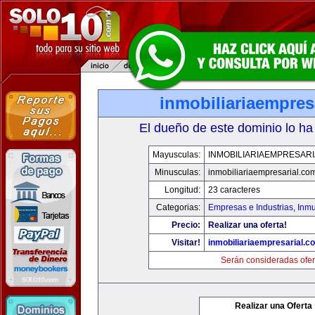
inmobiliariaempres
El dueño de este dominio lo ha
Mayusculas:
INMOBILIARIAEMPRESAR
Minusculas:
inmobiliariaempresarial.co
Longitud:
23 caracteres
Categorias:
Empresas e Industrias
,
Inmu
Precio:
Realizar una oferta!
Visitar!
inmobiliariaempresarial.c
Serán consideradas ofer
Realizar una Oferta