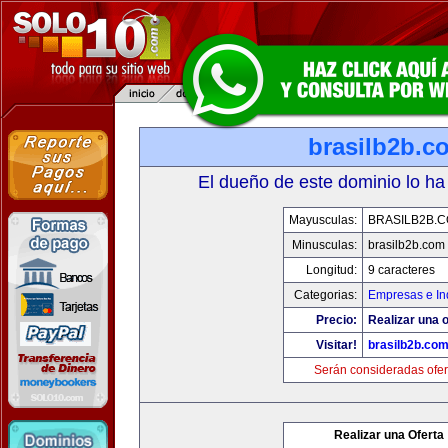
brasilb2b.c
El dueño de este dominio lo ha
Mayusculas:
BRASILB2B.
Minusculas:
brasilb2b.com
Longitud:
9 caracteres
Categorias:
Empresas e In
Precio:
Realizar una o
Visitar!
brasilb2b.co
Serán consideradas ofer
Realizar una Oferta