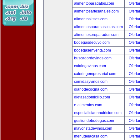
alimentoparagatos.com
Oferta
alimentosartesanales.com
Oferta
alimentoslistos.com
Oferta
alimentosparamascotas.com
Oferta
alimentospreparados.com
Oferta
bodegasdecuyo.com
Oferta
bodegasenventa.com
Oferta
buscadordevinos.com
Oferta
catalogovinos.com
Oferta
cateringempresarial.com
Oferta
comidasyvinos.com
Oferta
diariodecocina.com
Oferta
dietasadomicilio.com
Oferta
e-alimentos.com
Oferta
especialistaennutricion.com
Oferta
gestiondebodegas.com
Oferta
mayoristadevinos.com
Oferta
menudelacasa.com
Oferta