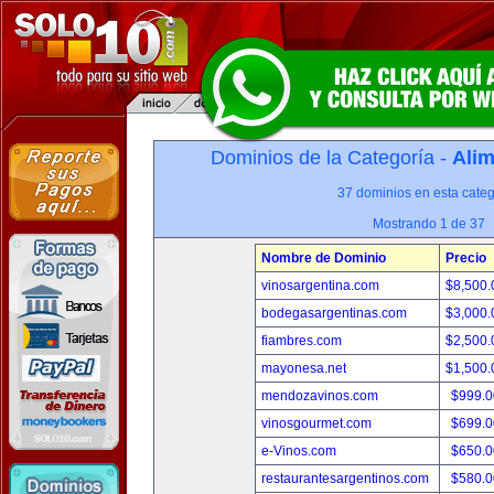
Dominios de la Categoría -
Alim
37 dominios en esta categ
Mostrando 1 de 37
Nombre de Dominio
Precio
vinosargentina.com
$8,500
bodegasargentinas.com
$3,000
fiambres.com
$2,500
mayonesa.net
$1,500
mendozavinos.com
$999.
vinosgourmet.com
$699.
e-Vinos.com
$650.
restaurantesargentinos.com
$580.